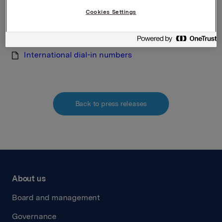
verdipapirhandelloven §5-12
Cookies Settings
Attachments
International dial-in numbers
Back to press releases
About us
Board and management
Governance