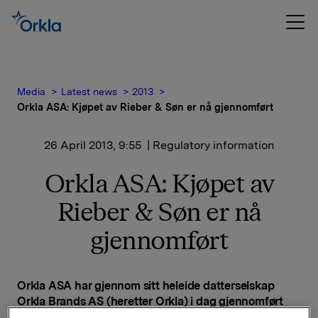
Media
Latest news
2013
Orkla ASA: Kjøpet av Rieber & Søn er nå gjennomført
26 April 2013, 9:55
| Regulatory information
Orkla ASA: Kjøpet av
Rieber & Søn er nå
gjennomført
Orkla ASA har gjennom sitt heleide datterselskap
Orkla Brands AS (heretter Orkla) i dag gjennomført
avtalen om kjøp av 69.900.380 aksjer i Rieber & Søn