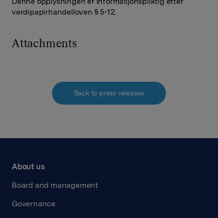
Denne opplysningen er informasjonspliktig etter
verdipapirhandelloven § 5-12.
Attachments
Back to press releases
About us
Board and management
Governance