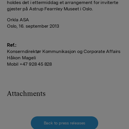
holdes det i ettermiddag et arrangement for inviterte
gjester på Astrup Fearnley Museet i Oslo.
Orkla ASA
Oslo, 16. september 2013
Ref.:
Konserndirektør Kommunikasjon og Corporate Affairs
Håkon Mageli
Mobil +47 928 45 828
Attachments
Back to press releases