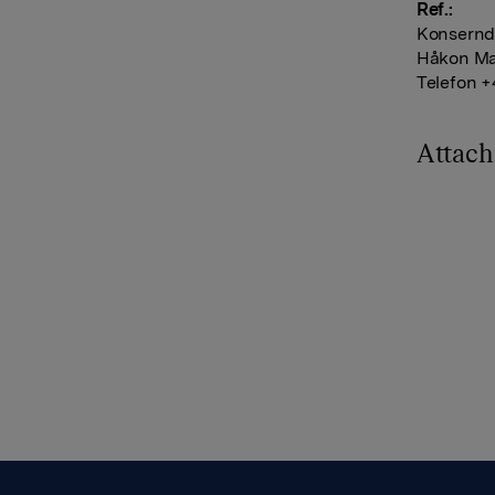
Ref.:
Konserndi
Håkon Ma
Telefon +
Attac