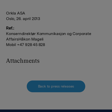
Orkla ASA
Oslo, 26. april 2013
Ref.:
Konserndirektør Kommunikasjon og Corporate
AffairsHåkon Mageli
Mobil +47 928 45 828
Attachments
Back to press releases