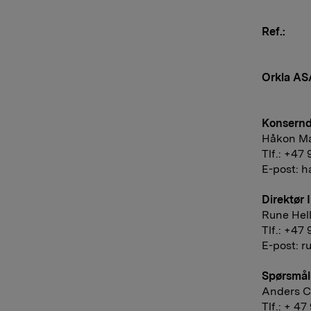
Ref.:
Orkla AS
Konsernd
Håkon Ma
Tlf.: +47
E-post:
h
Direktør 
Rune Hel
Tlf.: +47
E-post:
r
Spørsmål 
Anders Ch
Tlf.: + 4