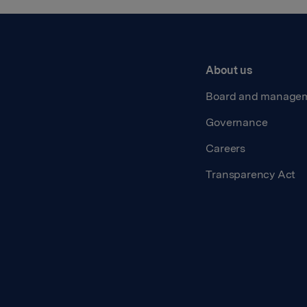
About us
Board and manage
Governance
Careers
Transparency Act