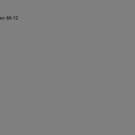
en §5-12