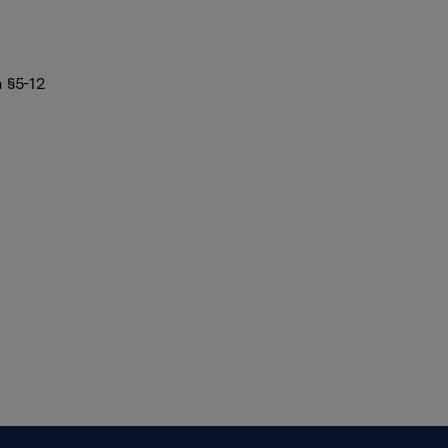
 §5-12