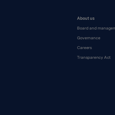
About us
Board and manage
Governance
Careers
Transparency Act