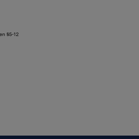
en §5-12