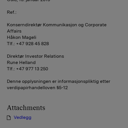
Ref.:
Konserndirektør Kommunikasjon og Corporate
Affairs
Håkon Mageli
Tlf.: +47 928 45 828
Direktør Investor Relations
Rune Helland
Tlf.: +47 977 13 250
Denne opplysningen er informasjonspliktig etter
verdipapirhandelloven §5-12
Attachments
Vedlegg