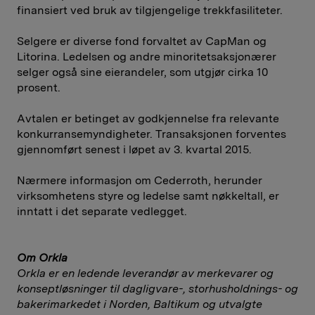
finansiert ved bruk av tilgjengelige trekkfasiliteter.
Selgere er diverse fond forvaltet av CapMan og
Litorina. Ledelsen og andre minoritetsaksjonærer
selger også sine eierandeler, som utgjør cirka 10
prosent.
Avtalen er betinget av godkjennelse fra relevante
konkurransemyndigheter. Transaksjonen forventes
gjennomført senest i løpet av 3. kvartal 2015.
Nærmere informasjon om Cederroth, herunder
virksomhetens styre og ledelse samt nøkkeltall, er
inntatt i det separate vedlegget.
Om Orkla
Orkla er en ledende leverandør av merkevarer og
konseptløsninger til dagligvare-, storhusholdnings- og
bakerimarkedet i Norden, Baltikum og utvalgte