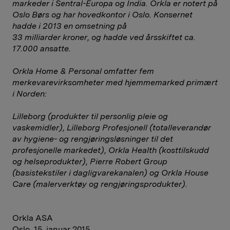
markeder i Sentral-Europa og India. Orkla er notert på
Oslo Børs og har hovedkontor i Oslo. Konsernet
hadde i 2013 en omsetning på
33 milliarder kroner, og hadde ved årsskiftet ca.
17.000 ansatte.
Orkla Home & Personal omfatter fem
merkevarevirksomheter med hjemmemarked primært
i Norden:
Lilleborg (produkter til personlig pleie og
vaskemidler), Lilleborg Profesjonell (totalleverandør
av hygiene- og rengjøringsløsninger til det
profesjonelle markedet), Orkla Health (kosttilskudd
og helseprodukter), Pierre Robert Group
(basistekstiler i dagligvarekanalen) og Orkla House
Care (malerverktøy og rengjøringsprodukter).
Orkla ASA
Oslo, 15. januar 2015