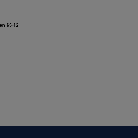
en §5-12