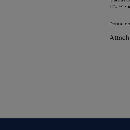
Tlf.: +47
Denne opp
Attac