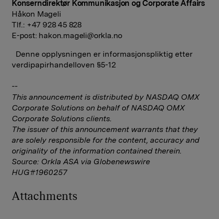
Konserndirektør Kommunikasjon og Corporate Affairs
Håkon Mageli
Tlf.: +47 928 45 828
E-post:
hakon.mageli@orkla.no
Denne opplysningen er informasjonspliktig etter
verdipapirhandelloven §5-12
--
This announcement is distributed by NASDAQ OMX
Corporate Solutions on behalf of NASDAQ OMX
Corporate Solutions clients.
The issuer of this announcement warrants that they
are solely responsible for the content, accuracy and
originality of the information contained therein.
Source: Orkla ASA via Globenewswire
HUG#1960257
Attachments