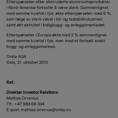
Etterspørselen etter ekstruderte aluminiumsprodukter
i Nord-Amerika fortsatte å være sterk. Sammenlignet
med samme kvartal i fjor, økte etterspørselen med 6 %,
som følge av sterk vekst i bil- og lastebilindustrien
samt økt aktivitet i boligbygg- og anleggsmarkedet.
Etterspørselen i Europa økte med 2 % sammenlignet
med samme kvartal i fjor, men med et fortsatt svakt
bygg- og anleggsmarked.
Orkla ASA
Oslo, 21. oktober 2015
Ref.:
Direktør Investor Relations
Mattias Orrenius
Tlf.: +47 983 66 334
E-post:
mattias.orrenius@orkla.no