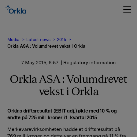
Media
Latest news
2015
Orkla ASA : Volumdrevet vekst i Orkla
7 May 2015, 6:57
| Regulatory information
Orkla ASA : Volumdrevet
vekst i Orkla
Orklas driftsresultat (EBIT adj.) økte med 10 % og
endte på 725 mill. kroner i 1. kvartal 2015.
Merkevarevirksomheten hadde et driftsresultat på
769 mill. kroner, og dette var en fremgang på 11 % fra