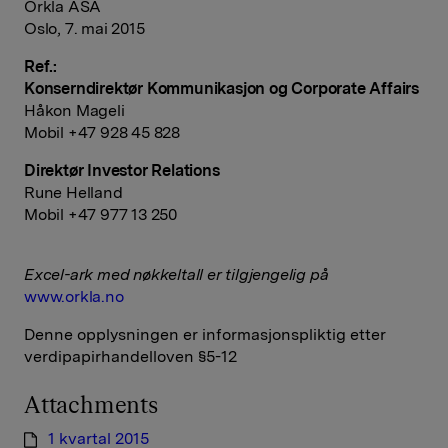
Orkla ASA
Oslo, 7. mai 2015
Ref.:
Konserndirektør Kommunikasjon og Corporate Affairs
Håkon Mageli
Mobil +47 928 45 828
Direktør Investor Relations
Rune Helland
Mobil +47 977 13 250
Excel-ark med nøkkeltall er tilgjengelig på
www.orkla.no
Denne opplysningen er informasjonspliktig etter
verdipapirhandelloven §5-12
Attachments
1 kvartal 2015