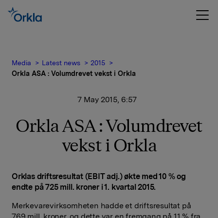
Media
Latest news
2015
Orkla ASA : Volumdrevet vekst i Orkla
7 May 2015, 6:57
Orkla ASA : Volumdrevet
vekst i Orkla
Orklas driftsresultat (EBIT adj.) økte med 10 % og
endte på 725 mill. kroner i 1. kvartal 2015.
Merkevarevirksomheten hadde et driftsresultat på
769 mill. kroner, og dette var en fremgang på 11 % fra