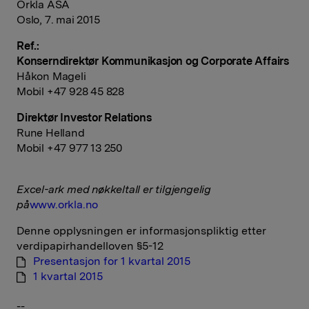
Orkla ASA
Oslo, 7. mai 2015
Ref.:
Konserndirektør Kommunikasjon og Corporate Affairs
Håkon Mageli
Mobil +47 928 45 828
Direktør Investor Relations
Rune Helland
Mobil +47 977 13 250
Excel-ark med nøkkeltall er tilgjengelig
på
www.orkla.no
Denne opplysningen er informasjonspliktig etter
verdipapirhandelloven §5-12
Presentasjon for 1 kvartal 2015
1 kvartal 2015
--