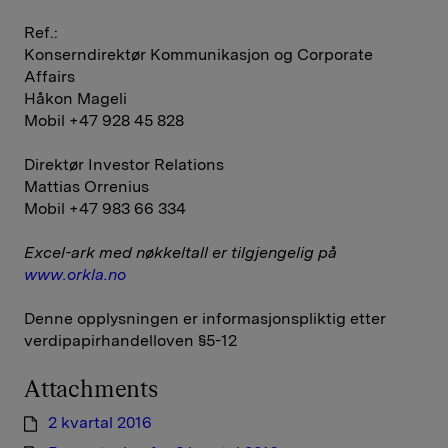
Ref.:
Konserndirektør Kommunikasjon og Corporate
Affairs
Håkon Mageli
Mobil +47 928 45 828
Direktør Investor Relations
Mattias Orrenius
Mobil +47 983 66 334
Excel-ark med nøkkeltall er tilgjengelig på
www.orkla.no
Denne opplysningen er informasjonspliktig etter
verdipapirhandelloven §5-12
Attachments
2 kvartal 2016