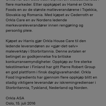
flere markeder. Etter oppkjøpet av Hamé er Orkla
Foods en av de største matleverandørene i Tsjekkia,
Slovakia og Romania. Med kjøpet av Cederroth er
Orkla Care en av Nordens ledende
merkevareleverandører innen rengjøring og
personlig pleie.
Kjøpet av Harris gjør Orkla House Care til den
ledende leverandøren av «gjør-det-selv»
maleverktøy i Storbritannia. Denne avtalen er
betinget av godkjennelse fra britiske
konkurransemyndigheter. Oppkjøp av fire sterke
tekstilmerker i Finland har gitt Pierre Robert Group
en god plattform i finsk dagligvarehandel. Orkla
Food Ingredients har gjennom flere oppkjøp blitt en
stadig viktigere leverandør av iskremingredienser i
Storbritannia, Tyskland, Nederland og Norden.
Orkla ASA
Oslo, 15. juli 2016