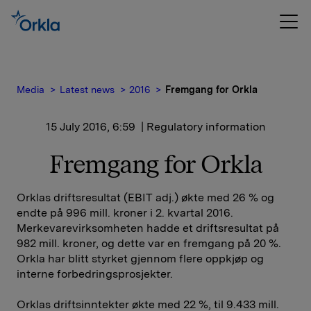
Media
Latest news
2016
Fremgang for Orkla
15 July 2016, 6:59
| Regulatory information
Fremgang for Orkla
Orklas driftsresultat (EBIT adj.) økte med 26 % og
endte på 996 mill. kroner i 2. kvartal 2016.
Merkevarevirksomheten hadde et driftsresultat på
982 mill. kroner, og dette var en fremgang på 20 %.
Orkla har blitt styrket gjennom flere oppkjøp og
interne forbedringsprosjekter.
Orklas driftsinntekter økte med 22 %, til 9.433 mill.