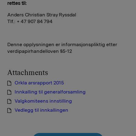
rettes til:
Anders Christian Stray Ryssdal
Tlf.: + 47 907 84 794
Denne opplysningen er informasjonspliktig etter
verdipapirhandelloven §5-12
Attachments
Orkla arsrapport 2015
Innkalling til generalforsamling
Valgkomiteens innstilling
Vedlegg til innkallingen