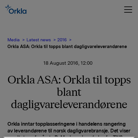
Media
Latest news
2016
Orkla ASA: Orkla til topps blant dagligvareleverandørene
18 August 2016, 12:00
Orkla ASA: Orkla til topps
blant
dagligvareleverandørene
Orkla inntar topplasseringene i handelens rangering
av leverandørene til norsk dagligvarebransje. Det viser
resultatene fra årets ReMark-undersøkelse fra TNS