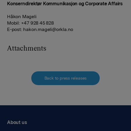
Konserndirektør Kommunikasjon og Corporate Affairs
Håkon Mageli
Mobil: +47 928 45 828
E-post:
hakon.mageli@orkla.no
Attachments
Back to press releases
About us