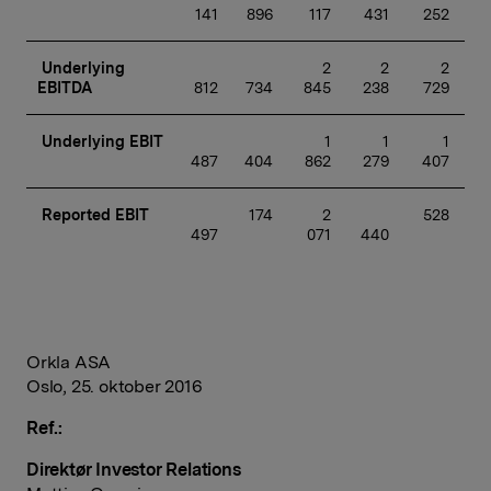
141 
896 
117 
431 
252 
Underlying 
 2 
 2 
 2 
EBITDA
812 
734 
845 
238 
729 
Underlying EBIT
 1 
 1 
 1 
487 
404 
862 
279 
407 
Reported EBIT
 174 
 2 
 528 
497 
071 
440 
Orkla ASA
Oslo, 25. oktober 2016
Ref.:
Direktør Investor Relations