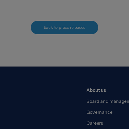
Back to press releases
About us
Board and manage
Governance
Careers