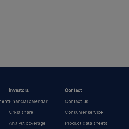
Investors
Contact
ment
Financial calendar
Contact us
Orkla share
Consumer service
Analyst coverage
Product data sheets