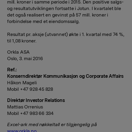
mill. kroner i samme periode i 2015. Den positive salgs-
og resultatutviklingen fortsatte i Jotun. I kvartalet ble
det også realisert en gevinst på 57 mill. kroner i
forbindelse med et eiendomssalg.
Resultat pr. aksje (utvannet) økte i 1. kvartal med 74 %,
til 1,08 kroner.
Orkla ASA
Oslo, 3. mai 2016
Ref.:
Konserndirektør Kommunikasjon og Corporate Affairs
Håkon Mageli
Mobil +47 928 45 828
Direktør Investor Relations
Mattias Orrenius
Mobil +47 983 66 334
Excel-ark med nøkkeltall er tilgjengelig på
www.orkla.no