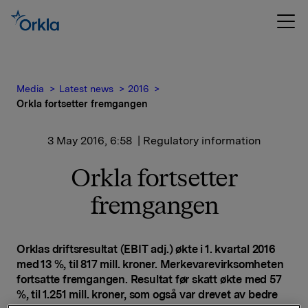
Media
Latest news
2016
Orkla fortsetter fremgangen
3 May 2016, 6:58
| Regulatory information
Orkla fortsetter
fremgangen
Orklas driftsresultat (EBIT adj.) økte i 1. kvartal 2016
med 13 %, til 817 mill. kroner. Merkevarevirksomheten
fortsatte fremgangen. Resultat før skatt økte med 57
%, til 1.251 mill. kroner, som også var drevet av bedre