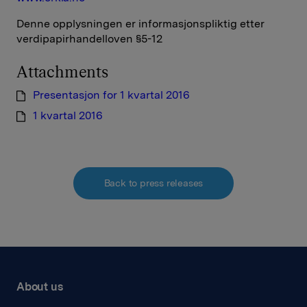
Denne opplysningen er informasjonspliktig etter
verdipapirhandelloven §5-12
Attachments
Presentasjon for 1 kvartal 2016
1 kvartal 2016
Back to press releases
About us