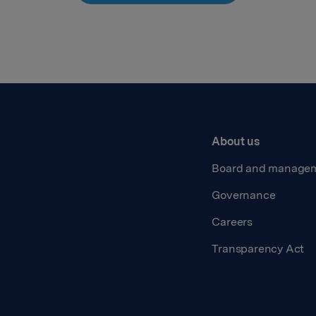
About us
Board and manage
Governance
Careers
Transparency Act