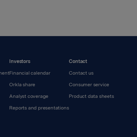
Investors
Contact
ment
Financial calendar
Contact us
Orkla share
Consumer service
Analyst coverage
Product data sheets
Reports and presentations