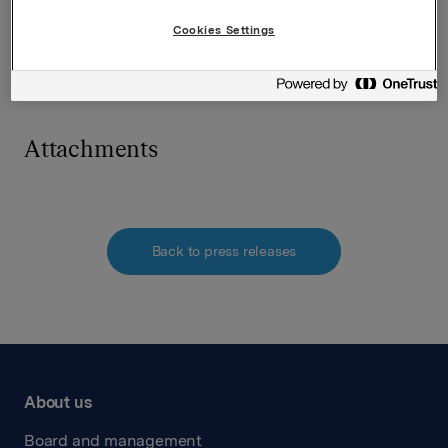
E-post:
elise.andersen.heidenreich@orkla.no
Cookies Settings
Attachments
Back to press releases
About us
Board and management