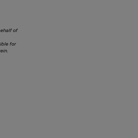
ehalf of
ble for
ein.