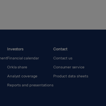
Investors
Contact
ment
Financial calendar
Contact us
Orkla share
Consumer service
Analyst coverage
Product data sheets
Reports and presentations