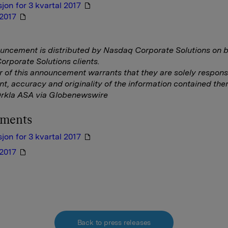
jon for 3 kvartal 2017
 2017
uncement is distributed by Nasdaq Corporate Solutions on b
rporate Solutions clients.
r of this announcement warrants that they are solely responsi
nt, accuracy and originality of the information contained ther
Orkla ASA via Globenewswire
hments
jon for 3 kvartal 2017
 2017
Back to press releases