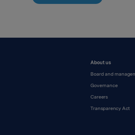
About us
Board and manage
Governance
Careers
Transparency Act