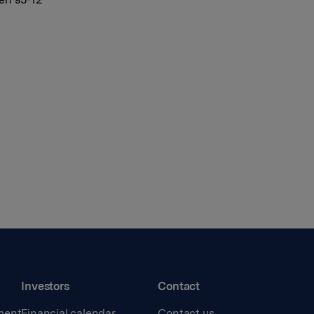
Investors
Contact
ment
Financial calendar
Contact us