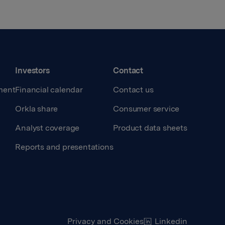
Investors
Contact
ment
Financial calendar
Contact us
Orkla share
Consumer service
Analyst coverage
Product data sheets
Reports and presentations
Privacy and Cookies
Linkedin