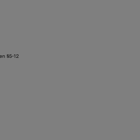
en §5-12