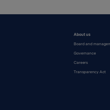
About us
Board and manage
Governance
Careers
Transparency Act