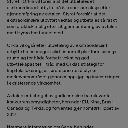
Styret i Orkla vil foreslå at det utbetales et
ekstraordinært utbytte på 5 kroner per aksje etter
gjennomføring av avtalen. Styret foreslår at det
ekstraordinære utbyttet vedtas og utbetales så raskt
som praktisk mulig etter at gjennomføring av avtalen
med Hydro har funnet sted.
Orkla vil også etter utbetaling av ekstraordinært
utbytte ha en meget solid finansiell plattform som gir
grunnlag for både fortsatt vekst og god
utbyttekapasitet. I tråd med Orklas strategi for
kapitalallokering, er første prioritet å styrke
merkevareområdet gjennom oppkjøp og investeringer
i eksisterende virksomhet.
Avtalen er betinget av godkjennelse fra relevante
konkurransemyndigheter, herunder EU, Kina, Brasil,
Canada og Tyrkia, og forventes gjennomført i løpet av
2017.
Nærmere informasjon om Sapa, herunder