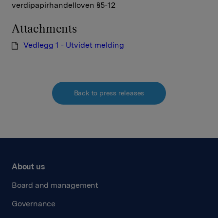
verdipapirhandelloven §5-12
Attachments
Vedlegg 1 - Utvidet melding
Back to press releases
About us
Board and management
Governance