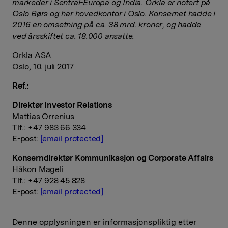
markeder i Sentral-Europa og India. Orkla er notert på
Oslo Børs og har hovedkontor i Oslo. Konsernet hadde i
2016 en omsetning på ca. 38 mrd. kroner, og hadde
ved årsskiftet ca. 18.000 ansatte.
Orkla ASA
Oslo, 10. juli 2017
Ref.:
Direktør Investor Relations
Mattias Orrenius
Tlf.: +47 983 66 334
E-post:
[email protected]
Konserndirektør Kommunikasjon og Corporate Affairs
Håkon Mageli
Tlf.: +47 928 45 828
E-post:
[email protected]
Denne opplysningen er informasjonspliktig etter