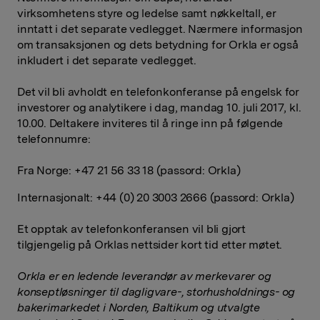
virksomhetens styre og ledelse samt nøkkeltall, er
inntatt i det separate vedlegget. Nærmere informasjon
om transaksjonen og dets betydning for Orkla er også
inkludert i det separate vedlegget.
Det vil bli avholdt en telefonkonferanse på engelsk for
investorer og analytikere i dag, mandag 10. juli 2017, kl.
10.00. Deltakere inviteres til å ringe inn på følgende
telefonnumre:
Fra Norge: +47 21 56 33 18 (passord: Orkla)
Internasjonalt: +44 (0) 20 3003 2666 (passord: Orkla)
Et opptak av telefonkonferansen vil bli gjort
tilgjengelig på Orklas nettsider kort tid etter møtet.
Orkla er en ledende leverandør av merkevarer og
konseptløsninger til dagligvare-, storhusholdnings- og
bakerimarkedet i Norden, Baltikum og utvalgte