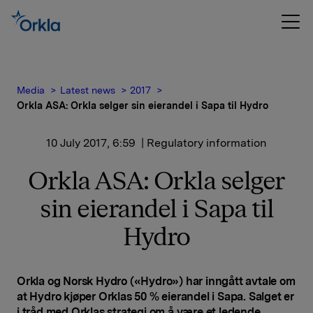
Media
Latest news
2017
Orkla ASA: Orkla selger sin eierandel i Sapa til Hydro
10 July 2017, 6:59
| Regulatory information
Orkla ASA: Orkla selger
sin eierandel i Sapa til
Hydro
Orkla og Norsk Hydro («Hydro») har inngått avtale om
at Hydro kjøper Orklas 50 % eierandel i Sapa. Salget er
i tråd med Orklas strategi om å være et ledende