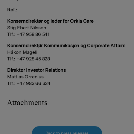
Ref.:
Konserndirektør og leder for Orkla Care
Stig Ebert Nilssen
Tlf.: +47 958 86 541
Konserndirektør Kommunikasjon og Corporate Affairs
Håkon Mageli
Tlf.: +47 928 45 828
Direktør Investor Relations
Mattias Orrenius
Tlf.: +47 983 66 334
Attachments
Back to press releases