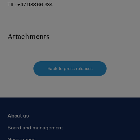
Tlf.: +47 983 66 334
Attachments
Back to press releases
About us
Board and management
Governance