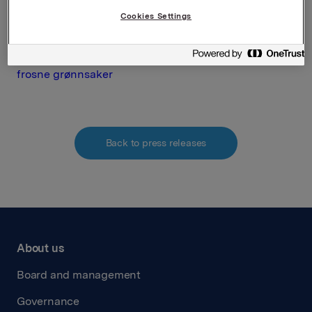
Cookies Settings
Attachments
Orkla kjøper Tsjekkias ledende produsent av
frosne grønnsaker
Back to press releases
About us
Board and management
Governance