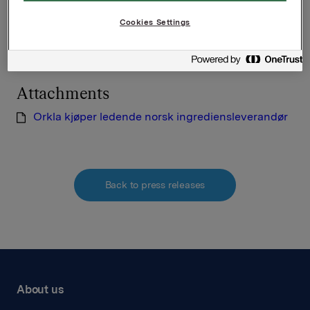
Investor Relations
Cookies Settings
Elise Heidenreich
Tlf.: +47 951 41 147
Attachments
Orkla kjøper ledende norsk ingrediensleverandør
Back to press releases
About us