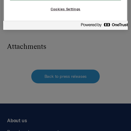
E-post:
elise.andersen.heidenreich@orkla.no
Cookies Settings
Attachments
Back to press releases
About us