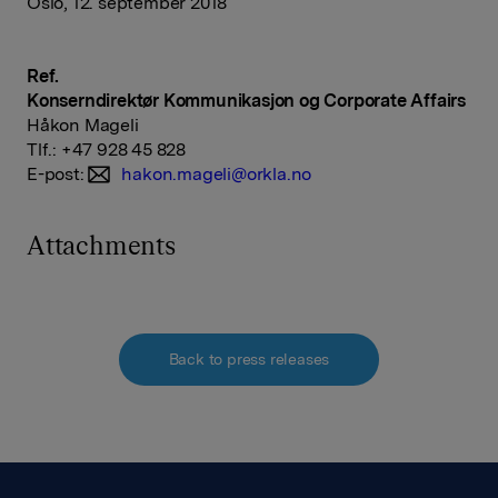
Oslo, 12. september 2018
Ref.
Konserndirektør Kommunikasjon og Corporate Affairs
Håkon Mageli
Tlf.: +47 928 45 828
E-post:
hakon.mageli@orkla.no
Attachments
Back to press releases