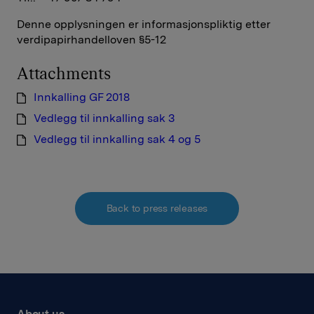
Denne opplysningen er informasjonspliktig etter
verdipapirhandelloven §5-12
Attachments
Innkalling GF 2018
Vedlegg til innkalling sak 3
Vedlegg til innkalling sak 4 og 5
Back to press releases