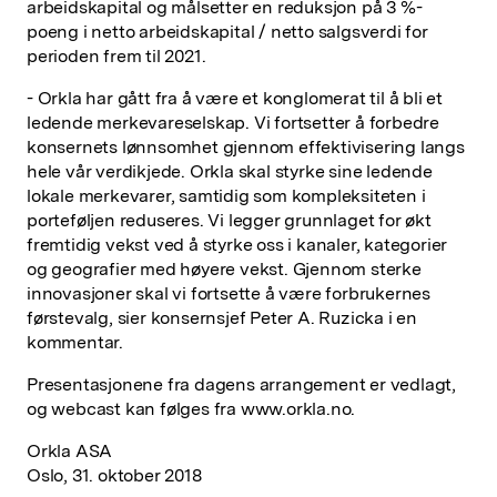
arbeidskapital og målsetter en reduksjon på 3 %-
poeng i netto arbeidskapital / netto salgsverdi for
perioden frem til 2021.
- Orkla har gått fra å være et konglomerat til å bli et
ledende merkevareselskap. Vi fortsetter å forbedre
konsernets lønnsomhet gjennom effektivisering langs
hele vår verdikjede. Orkla skal styrke sine ledende
lokale merkevarer, samtidig som kompleksiteten i
porteføljen reduseres. Vi legger grunnlaget for økt
fremtidig vekst ved å styrke oss i kanaler, kategorier
og geografier med høyere vekst. Gjennom sterke
innovasjoner skal vi fortsette å være forbrukernes
førstevalg, sier konsernsjef Peter A. Ruzicka i en
kommentar.
Presentasjonene fra dagens arrangement er vedlagt,
og webcast kan følges fra www.orkla.no.
Orkla ASA
Oslo, 31. oktober 2018