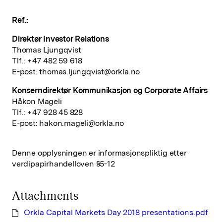
Ref.:
Direktør Investor Relations
Thomas Ljungqvist
Tlf.: +47 482 59 618
E-post:
thomas.ljungqvist@orkla.no
Konserndirektør Kommunikasjon og Corporate Affairs
Håkon Mageli
Tlf.: +47 928 45 828
E-post:
hakon.mageli@orkla.no
Denne opplysningen er informasjonspliktig etter
verdipapirhandelloven §5-12
Attachments
Orkla Capital Markets Day 2018 presentations.pdf