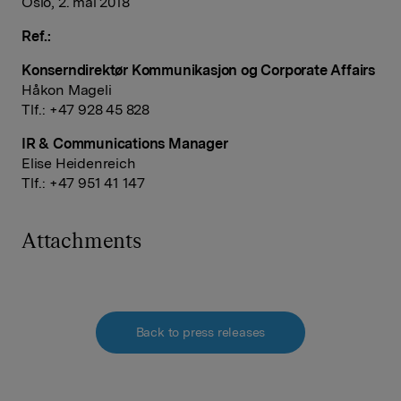
Oslo, 2. mai 2018
Ref.:
Konserndirektør Kommunikasjon og Corporate Affairs
Håkon Mageli
Tlf.: +47 928 45 828
IR & Communications Manager
Elise Heidenreich
Tlf.: +47 951 41 147
Attachments
Back to press releases