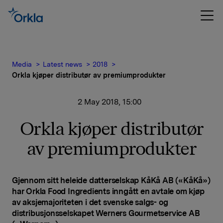
Media
Latest news
2018
Orkla kjøper distributør av premiumprodukter
2 May 2018, 15:00
Orkla kjøper distributør
av premiumprodukter
Gjennom sitt heleide datterselskap KåKå AB («KåKå»)
har Orkla Food Ingredients inngått en avtale om kjøp
av aksjemajoriteten i det svenske salgs- og
distribusjonsselskapet Werners Gourmetservice AB