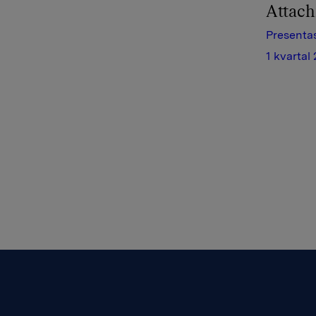
Attac
Presentas
1 kvartal