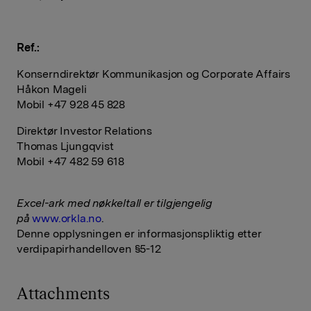
Ref.:
Konserndirektør Kommunikasjon og Corporate Affairs
Håkon Mageli
Mobil +47 928 45 828
Direktør Investor Relations
Thomas Ljungqvist
Mobil +47 482 59 618
Excel-ark med nøkkeltall er tilgjengelig
på
www.orkla.no
.
Denne opplysningen er informasjonspliktig etter
verdipapirhandelloven §5-12
Attachments