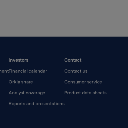
Investors
Contact
ment
Financial calendar
Contact us
Orkla share
Consumer service
Analyst coverage
Product data sheets
Reports and presentations