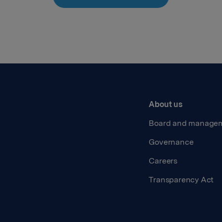
About us
Board and manage
Governance
Careers
Transparency Act