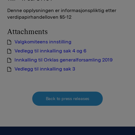
Denne opplysningen er informasjonspliktig etter
verdipapirhandelloven §5-12
Attachments
Valgkomiteens innstilling
Vedlegg til innkalling sak 4 og 6
Innkalling til Orklas generalforsamling 2019
Vedlegg til innkalling sak 3
Back to press releases