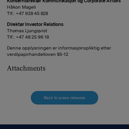
Konserndirektør Kommunikasjon og Corporate Affairs
Håkon Mageli
Tlf.: +47 928 45 828
Direktør Investor Relations
Thomas Ljungqvist
Tlf.: +47 48 25 96 18
Denne opplysningen er informasjonspliktig etter
verdipapirhandelloven §5-12
Attachments
Back to press releases