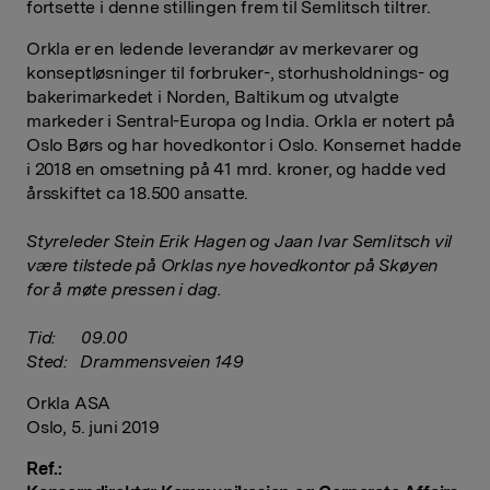
fortsette i denne stillingen frem til Semlitsch tiltrer.
Orkla er en ledende leverandør av merkevarer og
konseptløsninger til forbruker-, storhusholdnings- og
bakerimarkedet i Norden, Baltikum og utvalgte
markeder i Sentral-Europa og India. Orkla er notert på
Oslo Børs og har hovedkontor i Oslo. Konsernet hadde
i 2018 en omsetning på 41 mrd. kroner, og hadde ved
årsskiftet ca 18.500 ansatte.
S
tyreleder Stein Erik Hagen og Jaan Ivar Semlitsch vil
være tilstede på Orklas nye hovedkontor på Skøyen
for å møte pressen i dag.
Tid: 09.00
Sted: Drammensveien 149
Orkla ASA
Oslo, 5. juni 2019
Ref.: