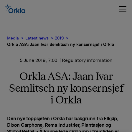
Media
Latest news
2019
Orkla ASA: Jaan Ivar Semlitsch ny konsernsjef i Orkla
5 June 2019, 7:00
| Regulatory information
Orkla ASA: Jaan Ivar
Semlitsch ny konsernsjef
i Orkla
Den nye toppsjefen i Orkla har bakgrunn fra Elkjøp,
Dixon Carphone, Rema Industrier, Plantasjen og
Statoil Retail. - Å kunne lede Orkla inn i fremtiden er