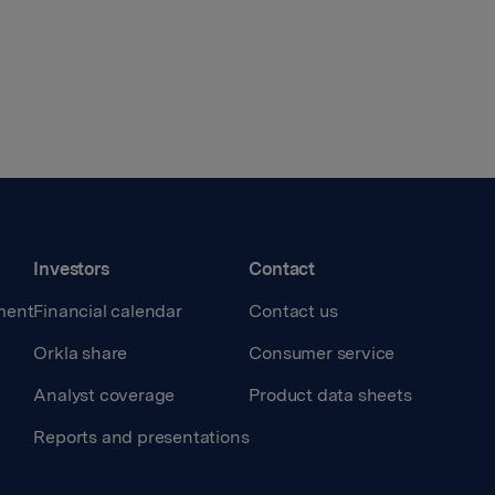
Investors
Contact
ment
Financial calendar
Contact us
Orkla share
Consumer service
Analyst coverage
Product data sheets
Reports and presentations