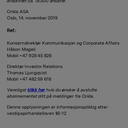
årsskiftet ca. 18.500 ansatte.
Orkla ASA
Oslo, 14. november 2019
Ref.:
Konserndirektør Kommunikasjon og Corporate Affairs
Håkon Mageli
Mobil +47 928 45 828
Direktør Investor Relations
Thomas Ljungqvist
Mobil +47 482 59 618
Vennligst
klikk her
hvis du ønsker å avslutte
abonnementet ditt på meldinger fra Orkla.
Denne opplysningen er informasjonspliktig etter
verdipapirhandelloven §5-12