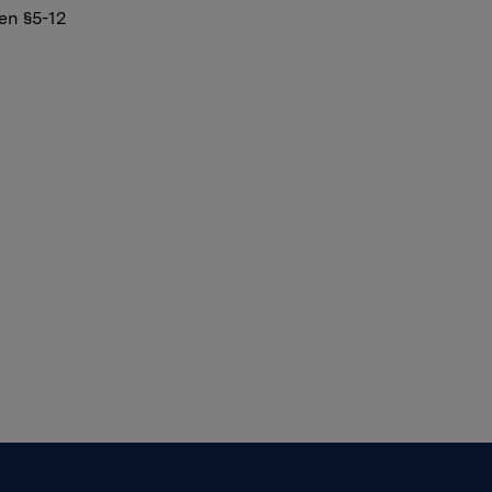
en §5-12