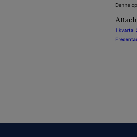
Denne opp
Attac
1 kvartal
Presentas