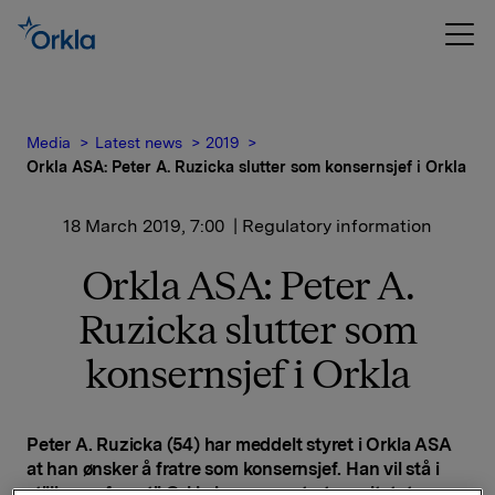
Media
Latest news
2019
Orkla ASA: Peter A. Ruzicka slutter som konsernsjef i Orkla
18 March 2019, 7:00
| Regulatory information
Orkla ASA: Peter A.
Ruzicka slutter som
konsernsjef i Orkla
Peter A. Ruzicka (54) har meddelt styret i Orkla ASA
at han ønsker å fratre som konsernsjef. Han vil stå i
stillingen frem til Orkla har presentert resultatet