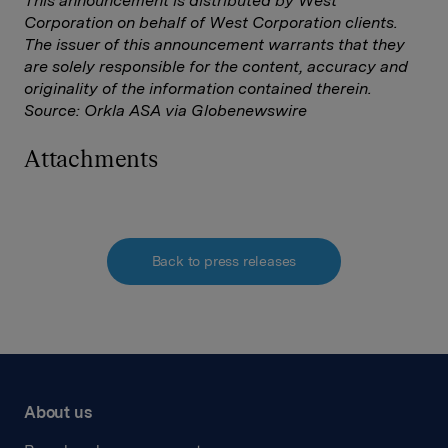
This announcement is distributed by West
Corporation on behalf of West Corporation clients.
The issuer of this announcement warrants that they
are solely responsible for the content, accuracy and
originality of the information contained therein.
Source: Orkla ASA via Globenewswire
Attachments
Back to press releases
About us