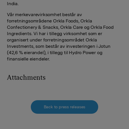
India.
Vår merkevarevirksomhet består av
forretningsområdene Orkla Foods, Orkla
Confectionery & Snacks, Orkla Care og Orkla Food
Ingredients. Vi har i tillegg virksomhet som er
organisert under forretningsområdet Orkla
Investments, som består av investeringen i Jotun
(42,6 % eierandel), i tillegg til Hydro Power og
finansielle eiendeler.
Attachments
Back to press releases