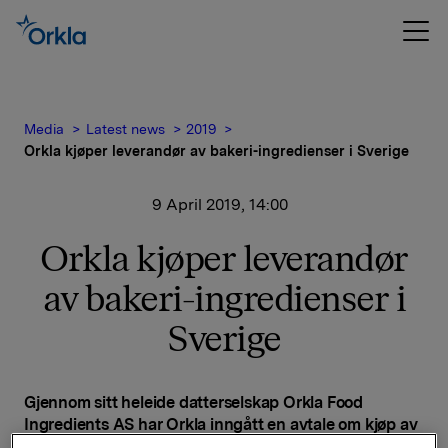
Media
Latest news
2019
Orkla kjøper leverandør av bakeri-ingredienser i Sverige
9 April 2019, 14:00
Orkla kjøper leverandør
av bakeri-ingredienser i
Sverige
Gjennom sitt heleide datterselskap Orkla Food
Ingredients AS har Orkla inngått en avtale om kjøp av
Zeelandia Sweden AB, en leverandør av margarin,