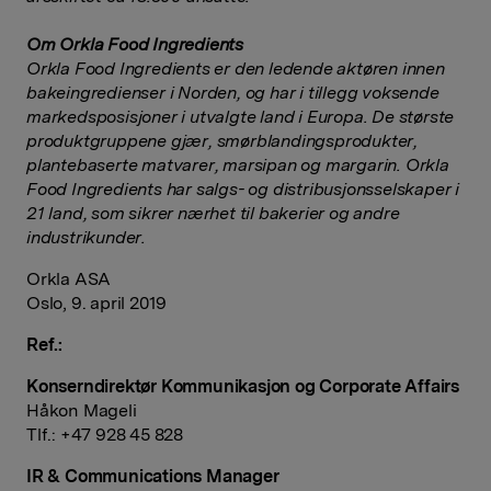
Om Orkla Food Ingredients
Orkla Food Ingredients er den ledende aktøren innen
bakeingredienser i Norden, og har i tillegg voksende
markedsposisjoner i utvalgte land i Europa. De største
produktgruppene gjær, smørblandingsprodukter,
plantebaserte matvarer, marsipan og margarin. Orkla
Food Ingredients har salgs- og distribusjonsselskaper i
21 land, som sikrer nærhet til bakerier og andre
industrikunder.
Orkla ASA
Oslo, 9. april 2019
Ref.:
Konserndirektør Kommunikasjon og Corporate Affairs
Håkon Mageli
Tlf.: +47 928 45 828
IR & Communications Manager