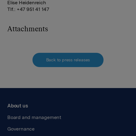
Elise Heidenreich
Tlf.: +47 951 41 147
Attachments
Back to press releases
About us
Board and management
Governance