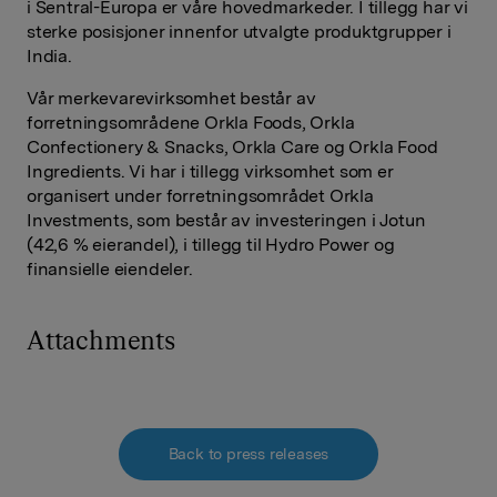
i Sentral-Europa er våre hovedmarkeder. I tillegg har vi
sterke posisjoner innenfor utvalgte produktgrupper i
India.
Vår merkevarevirksomhet består av
forretningsområdene Orkla Foods, Orkla
Confectionery & Snacks, Orkla Care og Orkla Food
Ingredients. Vi har i tillegg virksomhet som er
organisert under forretningsområdet Orkla
Investments, som består av investeringen i Jotun
(42,6 % eierandel), i tillegg til Hydro Power og
finansielle eiendeler.
Attachments
Back to press releases