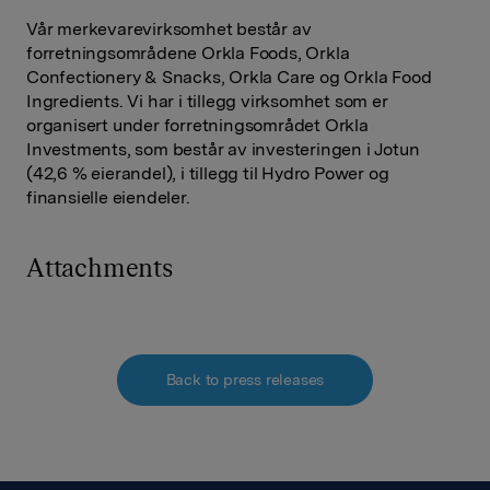
Vår merkevarevirksomhet består av
forretningsområdene Orkla Foods, Orkla
Confectionery & Snacks, Orkla Care og Orkla Food
Ingredients. Vi har i tillegg virksomhet som er
organisert under forretningsområdet Orkla
Investments, som består av investeringen i Jotun
(42,6 % eierandel), i tillegg til Hydro Power og
finansielle eiendeler.
Attachments
Back to press releases