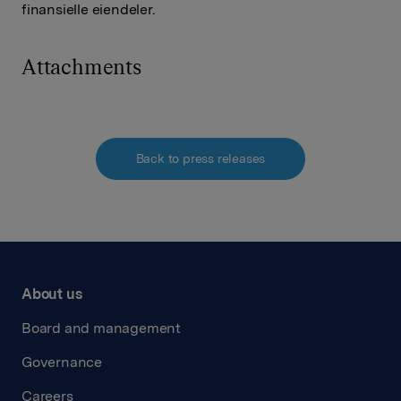
finansielle eiendeler.
Attachments
Back to press releases
About us
Board and management
Governance
Careers