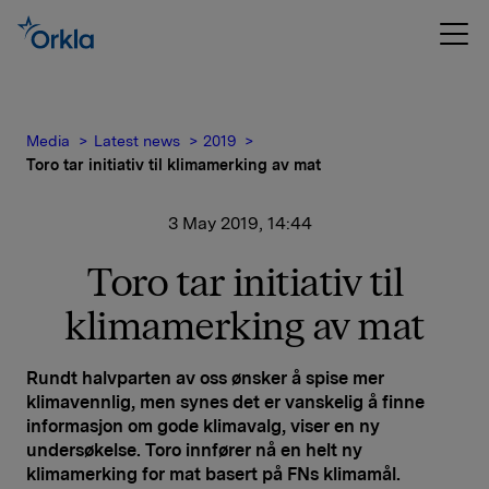
Media
Latest news
2019
Toro tar initiativ til klimamerking av mat
3 May 2019, 14:44
Toro tar initiativ til
klimamerking av mat
Rundt halvparten av oss ønsker å spise mer
klimavennlig, men synes det er vanskelig å finne
informasjon om gode klimavalg, viser en ny
undersøkelse. Toro innfører nå en helt ny
klimamerking for mat basert på FNs klimamål.