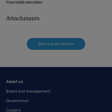
finansielle eiendeler.
Attachments
Back to press releases
About us
Board and management
Governance
Careers