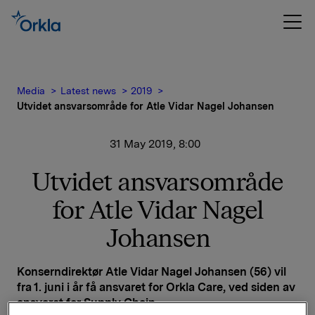
Media
Latest news
2019
Utvidet ansvarsområde for Atle Vidar Nagel Johansen
31 May 2019, 8:00
Utvidet ansvarsområde
for Atle Vidar Nagel
Johansen
​Konserndirektør Atle Vidar Nagel Johansen (56) vil
fra 1. juni i år få ansvaret for Orkla Care, ved siden av
ansvaret for Supply Chain.