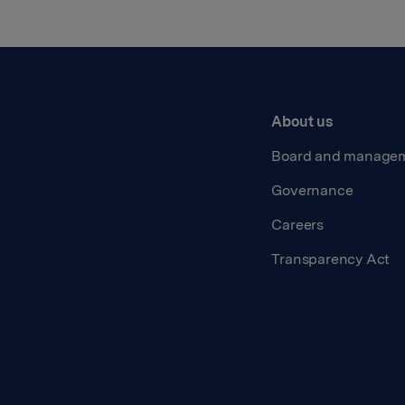
About us
Board and manage
Governance
Careers
Transparency Act